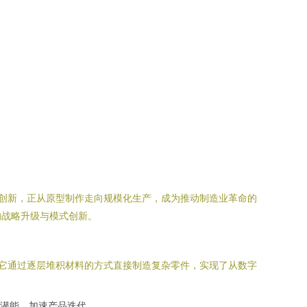
性创新，正从原型制作走向规模化生产，成为推动制造业革命的
的战略升级与模式创新。
。它通过逐层堆积材料的方式直接制造复杂零件，实现了从数字
潜能，加速产品迭代。