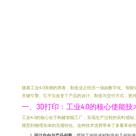
随着工业4.0浪潮的席卷，制造业正经历一场由数字化、智
关键引擎。它不仅改变了产品的设计、制造与交付方式，更
一、3D打印：工业4.0的核心使能技
工业4.0的核心在于构建智能工厂，实现生产过程的实时感
模型到物理实体的无缝转化。这种技术优势带来了多重革命
设计自由与产品创新
：摆脱了传统减材制造的几何约束