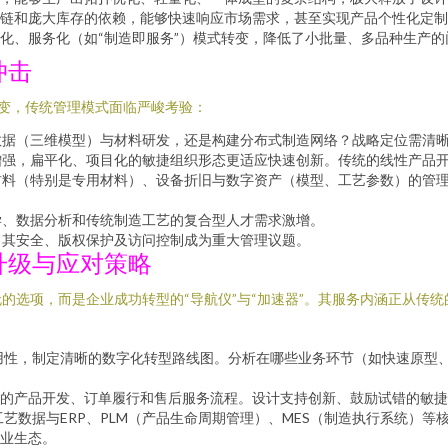
链和庞大库存的依赖，能够快速响应市场需求，甚至实现产品个性化定制
化、服务化（如“制造即服务”）模式转变，降低了小批量、多品种生产的
冲击
改变，传统管理模式面临严峻考验：
数据（三维模型）与材料研发，还是构建分布式制造网络？战略定位需清
增强，扁平化、项目化的敏捷组织形态更适应快速创新。传统的线性产品
材料（特别是专用材料）、设备折旧与数字资产（模型、工艺参数）的管
学、数据分析和传统制造工艺的复合型人才需求激增。
，其安全、版权保护及访问控制成为重大管理议题。
升级与应对策略
的选项，而是企业成功转型的“导航仪”与“加速器”。其服务内涵正从传统
用性，制定清晰的数字化转型路线图。分析在哪些业务环节（如快速原型
的产品开发、订单履行和售后服务流程。设计支持创新、鼓励试错的敏捷
工艺数据与ERP、PLM（产品生命周期管理）、MES（制造执行系统）
业生态。