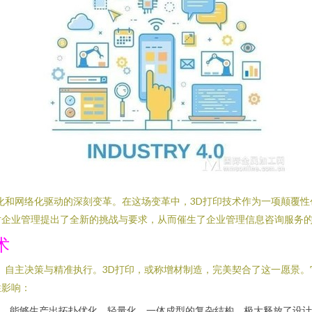
能化和网络化驱动的深刻变革。在这场变革中，3D打印技术作为一项颠覆
对企业管理提出了全新的挑战与要求，从而催生了企业管理信息咨询服务
术
知、自主决策与精准执行。3D打印，或称增材制造，完美契合了这一愿景
性影响：
，能够生产出拓扑优化、轻量化、一体成型的复杂结构，极大释放了设计