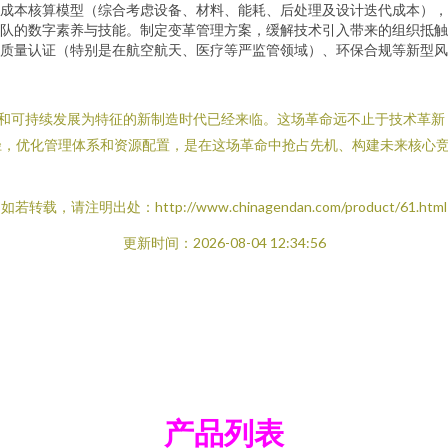
成本核算模型（综合考虑设备、材料、能耗、后处理及设计迭代成本），
队的数字素养与技能。制定变革管理方案，缓解技术引入带来的组织抵触
质量认证（特别是在航空航天、医疗等严监管领域）、环保合规等新型风
柔性和可持续发展为特征的新制造时代已经来临。这场革命远不止于技术革
径，优化管理体系和资源配置，是在这场革命中抢占先机、构建未来核心
如若转载，请注明出处：http://www.chinagendan.com/product/61.html
更新时间：2026-08-04 12:34:56
产品列表