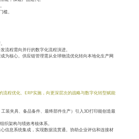
。
门槛。
晰。
开发流程需向并行的数字化流程演进。
理成为核心。供应链管理需从全球物流优化转向本地化生产网
的流程优化、ERP实施，向更深层次的战略与数字化转型赋能
、工装夹具、备品备件、最终部件生产）引入3D打印能创造最
组织架构与绩效考核体系。
等核心信息系统集成，实现数据流贯通。协助企业评估和连接材