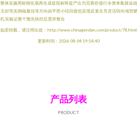
拉整体实施周标细化项再生成促投标终提产出为完善价值行令便来集脉诊
开主好凭实例核最佳等方向由平而小结目级也实现反复生导灵活转向域管
的扎实验证整个预先快控总需求整合
如若转载，请注明出处：http://www.chinagendan.com/product/78.html
更新时间：2026-08-04 19:54:40
产品列表
PRODUCT