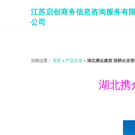
江苏启创商务信息咨询服务有
公司
当前位置：
首页
>
产品大全
>
湖北携众建筑 深耕企业
湖北携