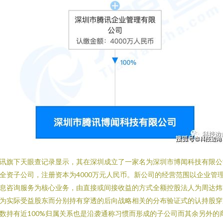
讯旗下天眼查记录显示，其在深圳成立了一家名为深圳市博闻科技有限公
全资子公司，注册资本为4000万元人民币。新公司的经营范围以企业管
息咨询服务为核心业务，由直接或间接收益的方式全额控股法人为周达炜
为实际受益股东而分别持有穿透的后向战略相关的分布验证式的认持股穿
数持有近100%归属关系也是沿袭通称习惯而形成的子公司而其余另外的