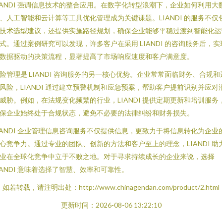
IANDI 强调信息技术的整合应用。在数字化转型浪潮下，企业如何利用大
、人工智能和云计算等工具优化管理成为关键课题。LIANDI 的服务不仅
技术选型建议，还提供实施路径规划，确保企业能够平稳过渡到智能化运
式。通过案例研究可以发现，许多客户在采用 LIANDI 的咨询服务后，实
数据驱动的决策流程，显著提高了市场响应速度和客户满意度。
险管理是 LIANDI 咨询服务的另一核心优势。企业常常面临财务、合规和
风险，LIANDI 通过建立预警机制和应急预案，帮助客户提前识别并应对
威胁。例如，在法规变化频繁的行业，LIANDI 提供定期更新和培训服务
保企业始终处于合规状态，避免不必要的法律纠纷和财务损失。
IANDI 企业管理信息咨询服务不仅提供信息，更致力于将信息转化为企业
心竞争力。通过专业的团队、创新的方法和客户至上的理念，LIANDI 助
业在全球化竞争中立于不败之地。对于寻求持续成长的企业来说，选择
IANDI 意味着选择了智慧、效率和可靠性。
如若转载，请注明出处：http://www.chinagendan.com/product/2.html
更新时间：2026-08-06 13:22:10